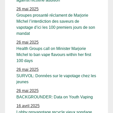
against nicotine addition
26 mai 2025
Groupes prosanté réclament de Marjorie
Michel l’interdiction des saveurs de
vapotage d’ici les 100 premiers jours de son
mandat
26 mai 2025
Health Groups call on Minister Marjorie
Michel to ban vape flavours within her first
100 days
26 mai 2025
SURVOL: Données sur le vapotage chez les
jeunes
26 mai 2025
BACKGROUNDER: Data on Youth Vaping
16 avril 2025
Lobby provapotage recycle vieux sondage