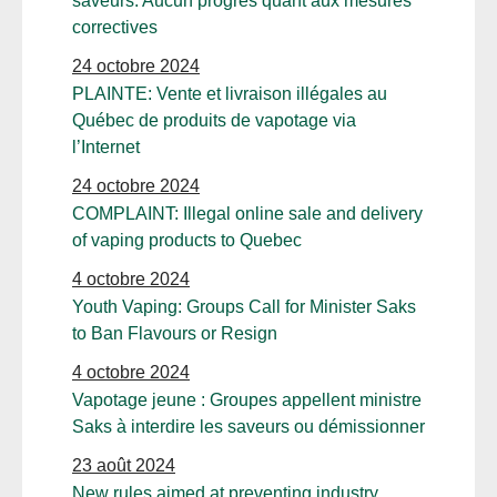
saveurs: Aucun progrès quant aux mesures
correctives
24 octobre 2024
PLAINTE: Vente et livraison illégales au
Québec de produits de vapotage via
l’Internet
24 octobre 2024
COMPLAINT: Illegal online sale and delivery
of vaping products to Quebec
4 octobre 2024
Youth Vaping: Groups Call for Minister Saks
to Ban Flavours or Resign
4 octobre 2024
Vapotage jeune : Groupes appellent ministre
Saks à interdire les saveurs ou démissionner
23 août 2024
New rules aimed at preventing industry