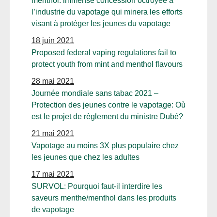
menthol: immense concession octroyée à
l’industrie du vapotage qui minera les efforts
visant à protéger les jeunes du vapotage
18 juin 2021
Proposed federal vaping regulations fail to
protect youth from mint and menthol flavours
28 mai 2021
Journée mondiale sans tabac 2021 –
Protection des jeunes contre le vapotage: Où
est le projet de règlement du ministre Dubé?
21 mai 2021
Vapotage au moins 3X plus populaire chez
les jeunes que chez les adultes
17 mai 2021
SURVOL: Pourquoi faut-il interdire les
saveurs menthe/menthol dans les produits
de vapotage