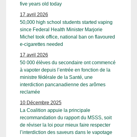
five years old today
17 avril 2026
50,000 high school students started vaping
since Federal Health Minister Marjorie
Michel took office, national ban on flavoured
e-cigarettes needed
17 avril 2026
50 000 élèves du secondaire ont commencé
à vapoter depuis l’entrée en fonction de la
ministre fédérale de la Santé, une
interdiction pancanadienne des arômes
reclamée
10 Décembre 2025
La Coalition appuie la principale
recommandation du rapport du MSSS, soit
de réviser la loi pour mieux faire respecter
l’interdiction des saveurs dans le vapotage