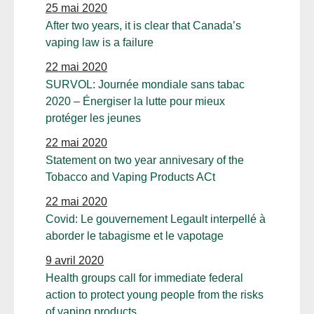
25 mai 2020
After two years, it is clear that Canada’s
vaping law is a failure
22 mai 2020
SURVOL: Journée mondiale sans tabac
2020 – Énergiser la lutte pour mieux
protéger les jeunes
22 mai 2020
Statement on two year annivesary of the
Tobacco and Vaping Products ACt
22 mai 2020
Covid: Le gouvernement Legault interpellé à
aborder le tabagisme et le vapotage
9 avril 2020
Health groups call for immediate federal
action to protect young people from the risks
of vaping products