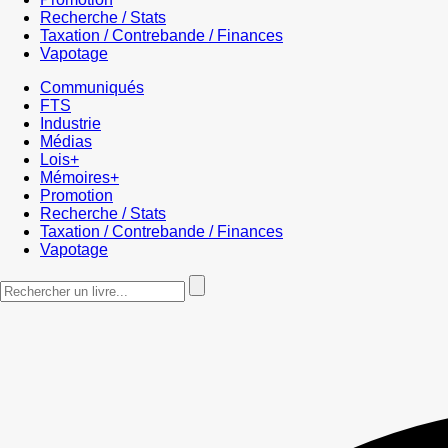
Recherche / Stats
Taxation / Contrebande / Finances
Vapotage
Communiqués
FTS
Industrie
Médias
Lois+
Mémoires+
Promotion
Recherche / Stats
Taxation / Contrebande / Finances
Vapotage