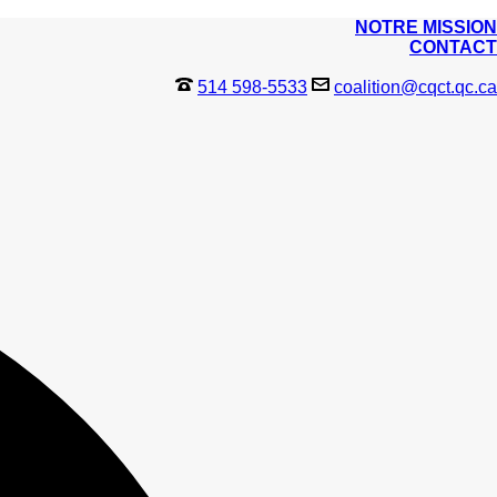
NOTRE MISSION
CONTACT
514 598-5533
coalition@cqct.qc.ca