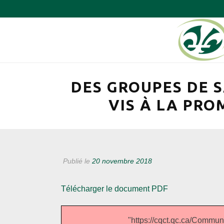
DES GROUPES DE 
VIS À LA PR
Publié le
20 novembre 2018
Télécharger le document PDF
"https://cqct.qc.ca/Co