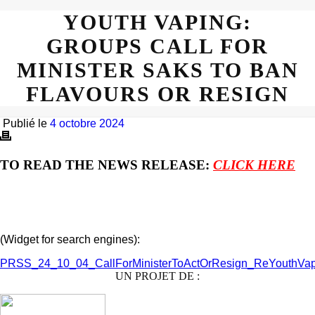
YOUTH VAPING:
GROUPS CALL FOR
MINISTER SAKS TO BAN
FLAVOURS OR RESIGN
Publié le
4 octobre 2024
TO READ THE NEWS RELEASE:
CLICK HERE
(Widget for search engines):
PRSS_24_10_04_CallForMinisterToActOrResign_ReYouthVap
UN PROJET DE :