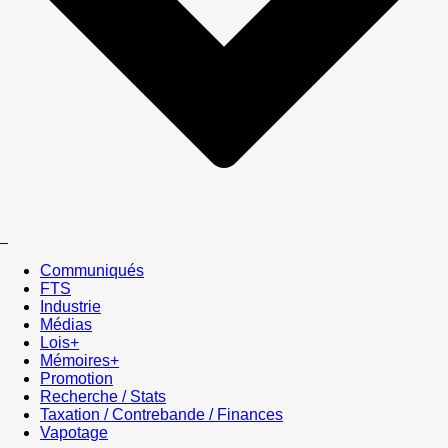
Communiqués
FTS
Industrie
Médias
Lois+
Mémoires+
Promotion
Recherche / Stats
Taxation / Contrebande / Finances
Vapotage