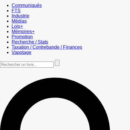
Communiqués
FTS
Industrie
Médias
Lois+
Mémoires+
Promotion
Recherche / Stats
Taxation / Contrebande / Finances
Vapotage