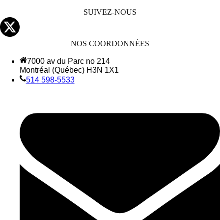
SUIVEZ-NOUS
NOS COORDONNÉES
7000 av du Parc no 214
Montréal (Québec) H3N 1X1
514 598-5533