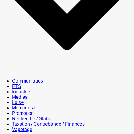
Communiqués
FTS
Industrie
Médias
Lois+
Mémoires+
Promotion
Recherche / Stats
Taxation / Contrebande / Finances
Vapotage