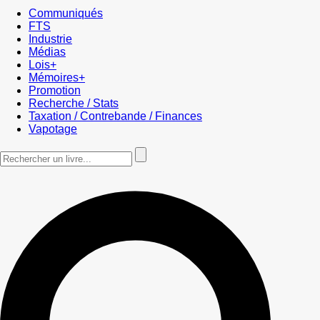
Communiqués
FTS
Industrie
Médias
Lois+
Mémoires+
Promotion
Recherche / Stats
Taxation / Contrebande / Finances
Vapotage