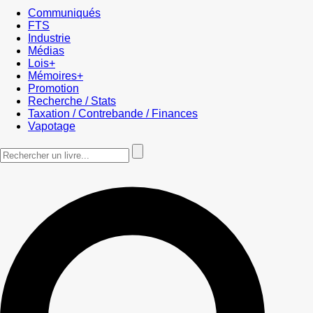
Communiqués
FTS
Industrie
Médias
Lois+
Mémoires+
Promotion
Recherche / Stats
Taxation / Contrebande / Finances
Vapotage