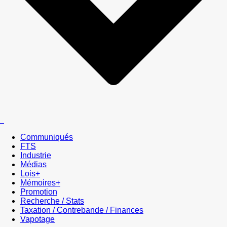
Communiqués
FTS
Industrie
Médias
Lois+
Mémoires+
Promotion
Recherche / Stats
Taxation / Contrebande / Finances
Vapotage