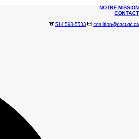
NOTRE MISSION
CONTACT
514 598-5533
coalition@cqct.qc.ca