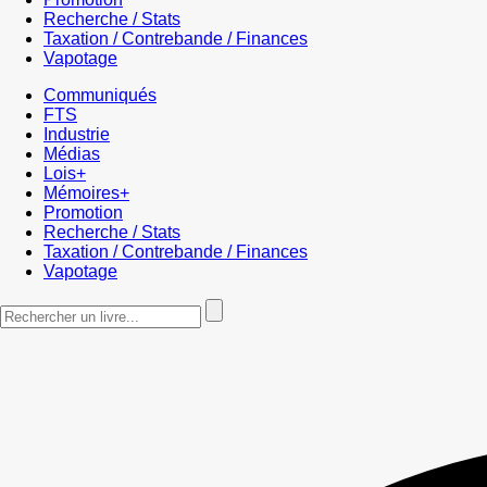
Recherche / Stats
Taxation / Contrebande / Finances
Vapotage
Communiqués
FTS
Industrie
Médias
Lois+
Mémoires+
Promotion
Recherche / Stats
Taxation / Contrebande / Finances
Vapotage