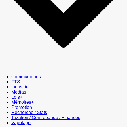
Communiqués
FTS
Industrie
Médias
Lois+
Mémoires+
Promotion
Recherche / Stats
Taxation / Contrebande / Finances
Vapotage