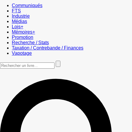
Communiqués
FTS
Industrie
Médias
Lois+
Mémoires+
Promotion
Recherche / Stats
Taxation / Contrebande / Finances
Vapotage