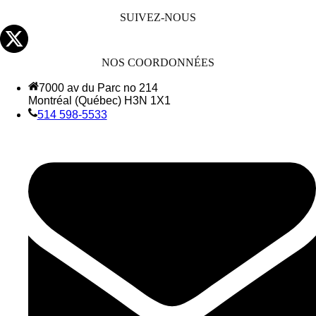
SUIVEZ-NOUS
NOS COORDONNÉES
7000 av du Parc no 214
Montréal (Québec) H3N 1X1
514 598-5533