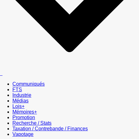
Communiqués
FTS
Industrie
Médias
Lois+
Mémoires+
Promotion
Recherche / Stats
Taxation / Contrebande / Finances
Vapotage