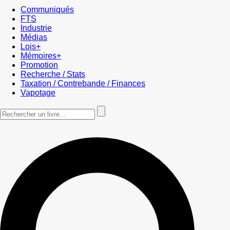
Communiqués
FTS
Industrie
Médias
Lois+
Mémoires+
Promotion
Recherche / Stats
Taxation / Contrebande / Finances
Vapotage