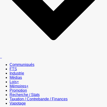
Communiqués
FTS
Industrie
Médias
Lois+
Mémoires+
Promotion
Recherche / Stats
Taxation / Contrebande / Finances
Vapotage