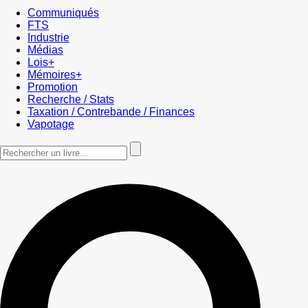
Communiqués
FTS
Industrie
Médias
Lois+
Mémoires+
Promotion
Recherche / Stats
Taxation / Contrebande / Finances
Vapotage