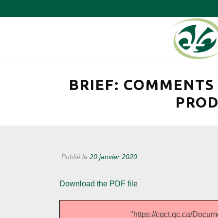
BRIEF: COMMENTS
PROD
Publié le
20 janvier 2020
Download the PDF file
"https://cqct.qc.ca/D