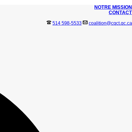
NOTRE MISSION
CONTACT
514 598-5533
coalition@cqct.qc.ca