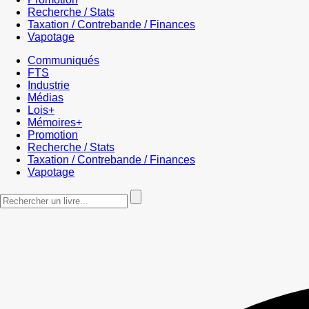
Recherche / Stats
Taxation / Contrebande / Finances
Vapotage
Communiqués
FTS
Industrie
Médias
Lois+
Mémoires+
Promotion
Recherche / Stats
Taxation / Contrebande / Finances
Vapotage