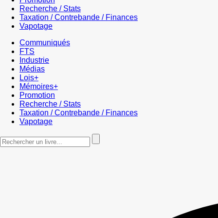
Recherche / Stats
Taxation / Contrebande / Finances
Vapotage
Communiqués
FTS
Industrie
Médias
Lois+
Mémoires+
Promotion
Recherche / Stats
Taxation / Contrebande / Finances
Vapotage