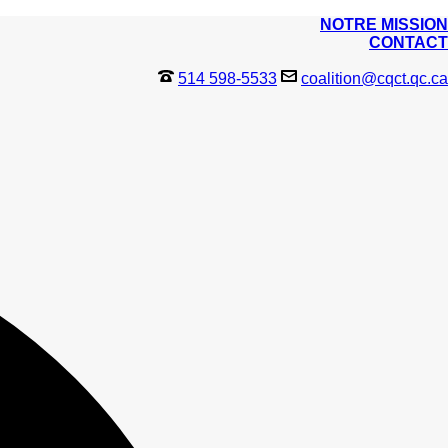
NOTRE MISSION
CONTACT
514 598-5533
coalition@cqct.qc.ca