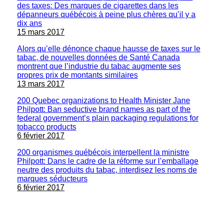
des taxes: Des marques de cigarettes dans les
dépanneurs québécois à peine plus chères qu’il y a
dix ans
15 mars 2017
Alors qu’elle dénonce chaque hausse de taxes sur le
tabac, de nouvelles données de Santé Canada
montrent que l’industrie du tabac augmente ses
propres prix de montants similaires
13 mars 2017
200 Quebec organizations to Health Minister Jane
Philpott: Ban seductive brand names as part of the
federal government’s plain packaging regulations for
tobacco products
6 février 2017
200 organismes québécois interpellent la ministre
Philpott: Dans le cadre de la réforme sur l’emballage
neutre des produits du tabac, interdisez les noms de
marques séducteurs
6 février 2017