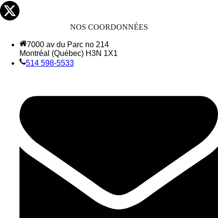
NOS COORDONNÉES
7000 av du Parc no 214
Montréal (Québec) H3N 1X1
514 598-5533