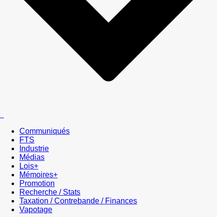
Communiqués
FTS
Industrie
Médias
Lois+
Mémoires+
Promotion
Recherche / Stats
Taxation / Contrebande / Finances
Vapotage