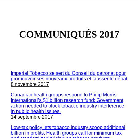
COMMUNIQUÉS 2017
Imperial Tobacco se sert du Conseil du patronat pour
promouvoir ses nouveaux produits et fausser le débat
8 novembre 2017
Canadian health groups respond to Philip Morris
International’s $1 billion research fund: Government
action needed to block tobacco industry interference
in public health issues.
14 septembre 2017
Low-tax policy lets tobacco industry scoop additional
billion in profits. Health groups call for minimum tax