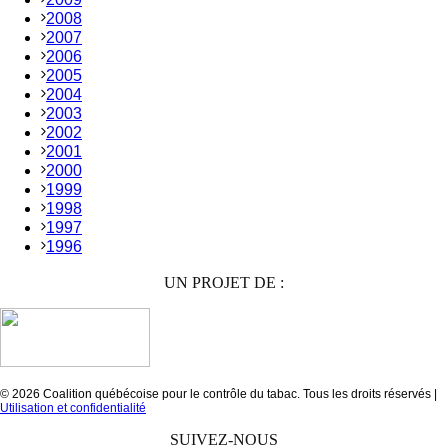
2008
2007
2006
2005
2004
2003
2002
2001
2000
1999
1998
1997
1996
UN PROJET DE :
© 2026 Coalition québécoise pour le contrôle du tabac. Tous les droits réservés |
Utilisation et confidentialité
SUIVEZ-NOUS