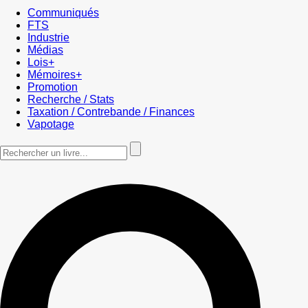
Communiqués
FTS
Industrie
Médias
Lois+
Mémoires+
Promotion
Recherche / Stats
Taxation / Contrebande / Finances
Vapotage