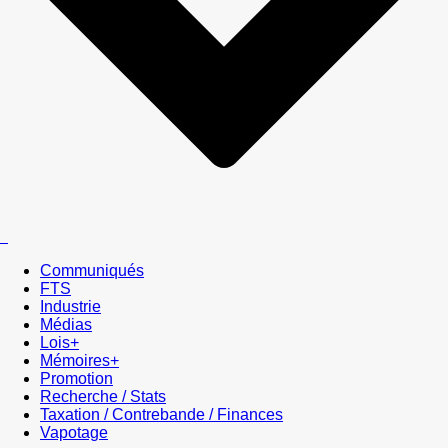
Communiqués
FTS
Industrie
Médias
Lois+
Mémoires+
Promotion
Recherche / Stats
Taxation / Contrebande / Finances
Vapotage