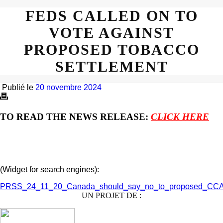
FEDS CALLED ON TO
VOTE AGAINST
PROPOSED TOBACCO
SETTLEMENT
Publié le
20 novembre 2024
TO READ THE NEWS RELEASE:
CLICK HERE
(Widget for search engines):
PRSS_24_11_20_Canada_should_say_no_to_proposed_CC
UN PROJET DE :