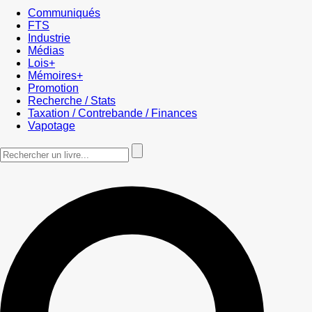
Communiqués
FTS
Industrie
Médias
Lois+
Mémoires+
Promotion
Recherche / Stats
Taxation / Contrebande / Finances
Vapotage