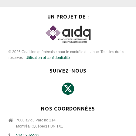
UN PROJET DE :
© 2026 Coalition québécoise pour le contrôle du tabac. Tous les droits
réservés |
Utilisation et confidentialité
SUIVEZ-NOUS
NOS COORDONNÉES
7000 av du Parc no 214
Montréal (Québec) H3N 1X1
514 598-5533