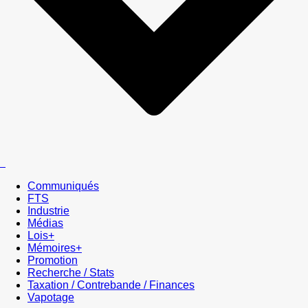
Communiqués
FTS
Industrie
Médias
Lois+
Mémoires+
Promotion
Recherche / Stats
Taxation / Contrebande / Finances
Vapotage