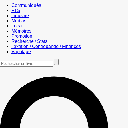
Communiqués
FTS
Industrie
Médias
Lois+
Mémoires+
Promotion
Recherche / Stats
Taxation / Contrebande / Finances
Vapotage