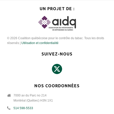
UN PROJET DE :
© 2026 Coalition québécoise pour le contrôle du tabac. Tous les droits
réservés |
Utilisation et confidentialité
SUIVEZ-NOUS
NOS COORDONNÉES
7000 av du Parc no 214
Montréal (Québec) H3N 1X1
514 598-5533