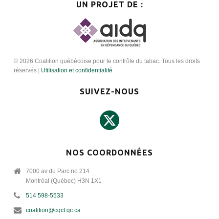
UN PROJET DE :
© 2026 Coalition québécoise pour le contrôle du tabac. Tous les droits
réservés |
Utilisation et confidentialité
SUIVEZ-NOUS
NOS COORDONNÉES
7000 av du Parc no 214
Montréal (Québec) H3N 1X1
514 598-5533
coalition@cqct.qc.ca