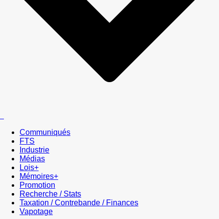
Communiqués
FTS
Industrie
Médias
Lois+
Mémoires+
Promotion
Recherche / Stats
Taxation / Contrebande / Finances
Vapotage