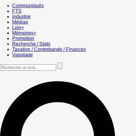
Communiqués
FTS
Industrie
Médias
Lois+
Mémoires+
Promotion
Recherche / Stats
Taxation / Contrebande / Finances
Vapotage