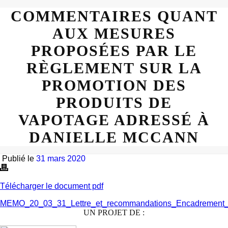
COMMENTAIRES QUANT
AUX MESURES
PROPOSÉES PAR LE
RÈGLEMENT SUR LA
PROMOTION DES
PRODUITS DE
VAPOTAGE ADRESSÉ À
DANIELLE MCCANN
Publié le
31 mars 2020
Télécharger le document pdf
MEMO_20_03_31_Lettre_et_recommandations_Encadrement
UN PROJET DE :