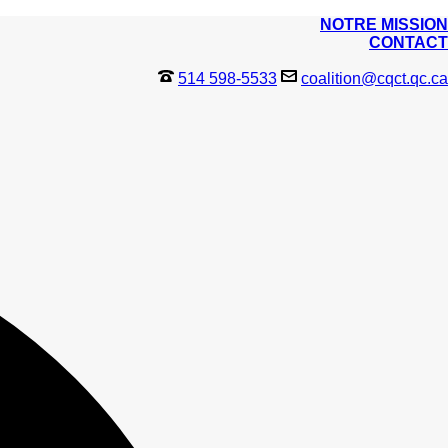
NOTRE MISSION
CONTACT
514 598-5533
coalition@cqct.qc.ca