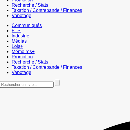
Recherche / Stats
Taxation / Contrebande / Finances
Vapotage
Communiqués
FTS
Industrie
Médias
Lois+
Mémoires+
Promotion
Recherche / Stats
Taxation / Contrebande / Finances
Vapotage