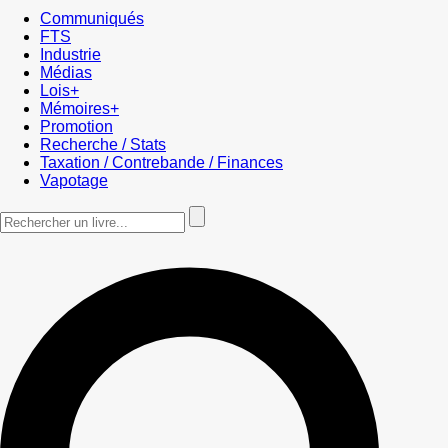
Communiqués
FTS
Industrie
Médias
Lois+
Mémoires+
Promotion
Recherche / Stats
Taxation / Contrebande / Finances
Vapotage