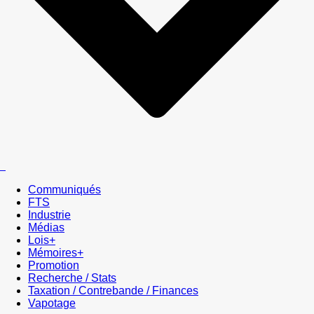
Communiqués
FTS
Industrie
Médias
Lois+
Mémoires+
Promotion
Recherche / Stats
Taxation / Contrebande / Finances
Vapotage