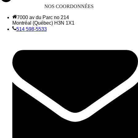
NOS COORDONNÉES
7000 av du Parc no 214
Montréal (Québec) H3N 1X1
514 598-5533