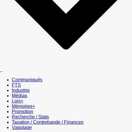
Communiqués
FTS
Industrie
Médias
Lois+
Mémoires+
Promotion
Recherche / Stats
Taxation / Contrebande / Finances
Vapotage