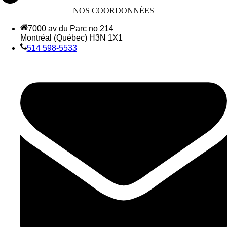
NOS COORDONNÉES
7000 av du Parc no 214
Montréal (Québec) H3N 1X1
514 598-5533