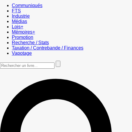
Communiqués
FTS
Industrie
Médias
Lois+
Mémoires+
Promotion
Recherche / Stats
Taxation / Contrebande / Finances
Vapotage