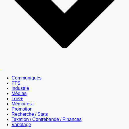
Communiqués
FTS
Industrie
Médias
Lois+
Mémoires+
Promotion
Recherche / Stats
Taxation / Contrebande / Finances
Vapotage