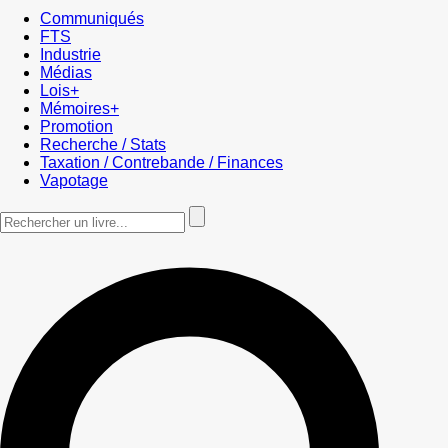
Communiqués
FTS
Industrie
Médias
Lois+
Mémoires+
Promotion
Recherche / Stats
Taxation / Contrebande / Finances
Vapotage