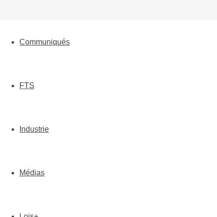
Communiqués
FTS
Industrie
Médias
Lois+