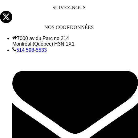
SUIVEZ-NOUS
NOS COORDONNÉES
7000 av du Parc no 214
Montréal (Québec) H3N 1X1
514 598-5533