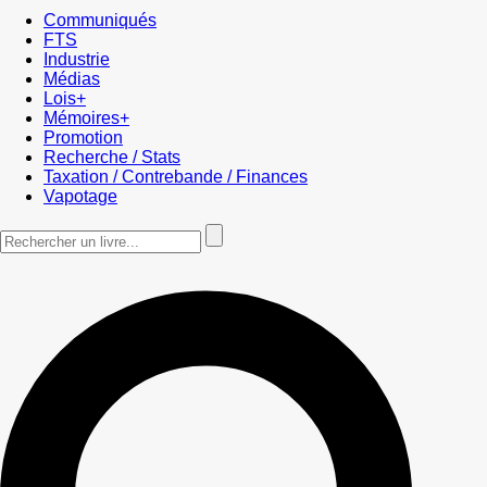
Communiqués
FTS
Industrie
Médias
Lois+
Mémoires+
Promotion
Recherche / Stats
Taxation / Contrebande / Finances
Vapotage