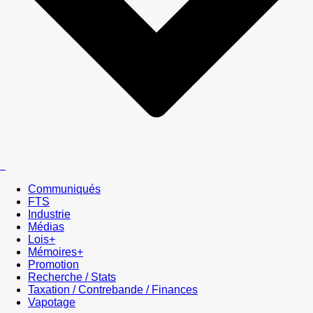
Communiqués
FTS
Industrie
Médias
Lois+
Mémoires+
Promotion
Recherche / Stats
Taxation / Contrebande / Finances
Vapotage