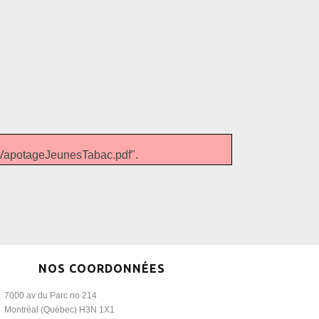
VapotageJeunesTabac.pdf".
NOS COORDONNÉES
7000 av du Parc no 214
Montréal (Québec) H3N 1X1