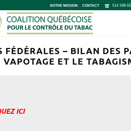
514 598-5
NOTRE MISSION
CONTACT
 FÉDÉRALES – BILAN DES P
E VAPOTAGE ET LE TABAGIS
UEZ ICI