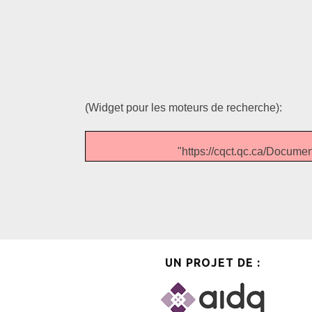
(Widget pour les moteurs de recherche):
"https://cqct.qc.ca/Docu
UN PROJET DE :