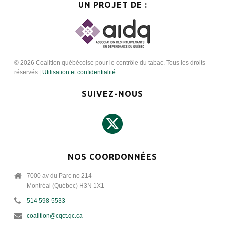
UN PROJET DE :
© 2026 Coalition québécoise pour le contrôle du tabac. Tous les droits
réservés |
Utilisation et confidentialité
SUIVEZ-NOUS
NOS COORDONNÉES
7000 av du Parc no 214
Montréal (Québec) H3N 1X1
514 598-5533
coalition@cqct.qc.ca