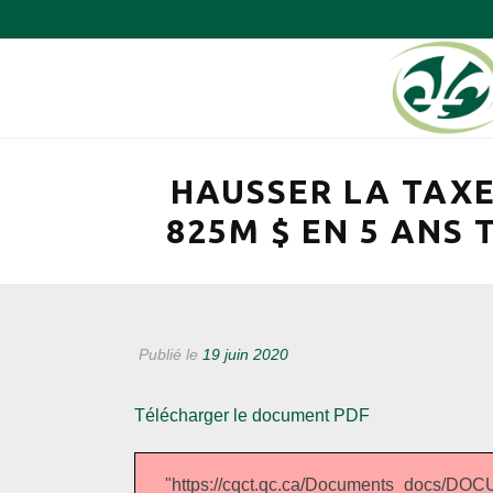
HAUSSER LA TAXE
825M $ EN 5 ANS
Publié le
19 juin 2020
Télécharger le document PDF
"https://cqct.qc.ca/Documents_docs/