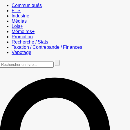
Communiqués
FTS
Industrie
Médias
Lois+
Mémoires+
Promotion
Recherche / Stats
Taxation / Contrebande / Finances
Vapotage