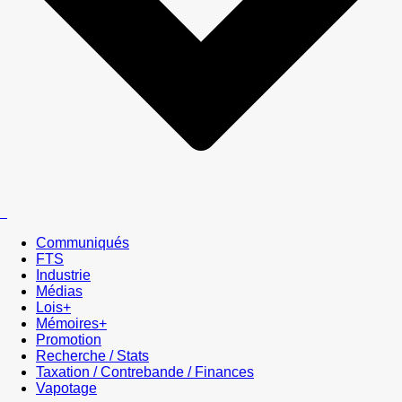
Communiqués
FTS
Industrie
Médias
Lois+
Mémoires+
Promotion
Recherche / Stats
Taxation / Contrebande / Finances
Vapotage