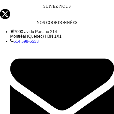
SUIVEZ-NOUS
NOS COORDONNÉES
7000 av du Parc no 214
Montréal (Québec) H3N 1X1
514 598-5533