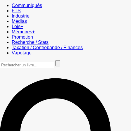
Communiqués
FTS
Industrie
Médias
Lois+
Mémoires+
Promotion
Recherche / Stats
Taxation / Contrebande / Finances
Vapotage