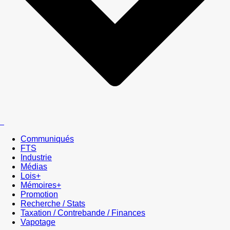
Communiqués
FTS
Industrie
Médias
Lois+
Mémoires+
Promotion
Recherche / Stats
Taxation / Contrebande / Finances
Vapotage