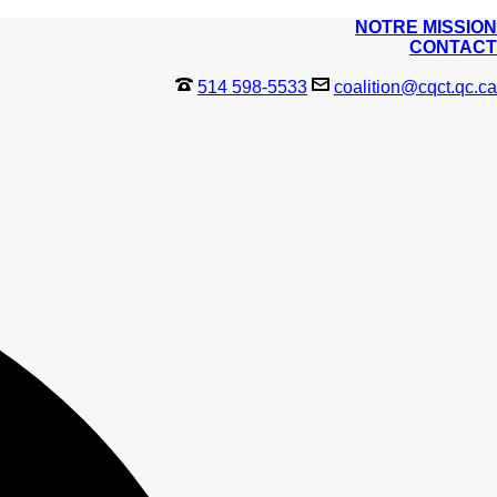
NOTRE MISSION
CONTACT
514 598-5533
coalition@cqct.qc.ca