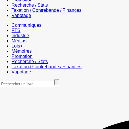
Recherche / Stats
Taxation / Contrebande / Finances
Vapotage
Communiqués
FTS
Industrie
Médias
Lois+
Mémoires+
Promotion
Recherche / Stats
Taxation / Contrebande / Finances
Vapotage