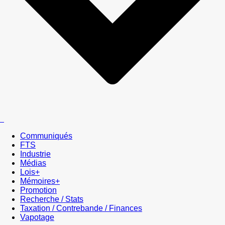
Communiqués
FTS
Industrie
Médias
Lois+
Mémoires+
Promotion
Recherche / Stats
Taxation / Contrebande / Finances
Vapotage