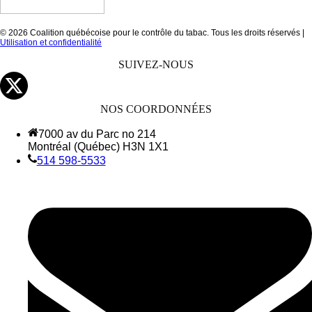
© 2026 Coalition québécoise pour le contrôle du tabac. Tous les droits réservés |
Utilisation et confidentialité
SUIVEZ-NOUS
NOS COORDONNÉES
7000 av du Parc no 214
Montréal (Québec) H3N 1X1
514 598-5533