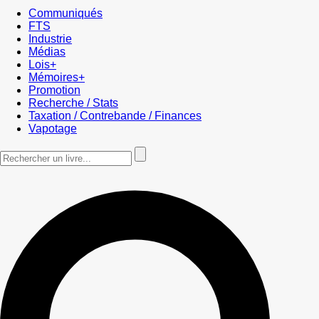
Communiqués
FTS
Industrie
Médias
Lois+
Mémoires+
Promotion
Recherche / Stats
Taxation / Contrebande / Finances
Vapotage