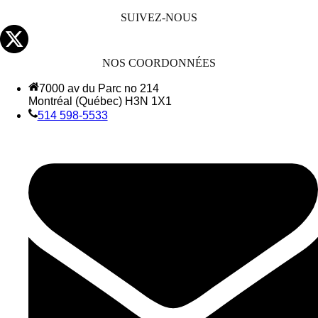
SUIVEZ-NOUS
NOS COORDONNÉES
7000 av du Parc no 214
Montréal (Québec) H3N 1X1
514 598-5533