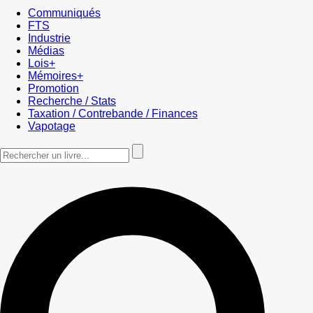
Communiqués
FTS
Industrie
Médias
Lois+
Mémoires+
Promotion
Recherche / Stats
Taxation / Contrebande / Finances
Vapotage