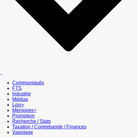
Communiqués
FTS
Industrie
Médias
Lois+
Mémoires+
Promotion
Recherche / Stats
Taxation / Contrebande / Finances
Vapotage