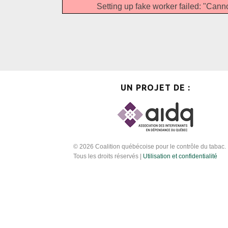
Setting up fake worker failed: "Canno
UN PROJET DE :
© 2026 Coalition québécoise pour le contrôle du tabac.
Tous les droits réservés |
Utilisation et confidentialité