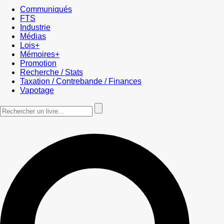
Communiqués
FTS
Industrie
Médias
Lois+
Mémoires+
Promotion
Recherche / Stats
Taxation / Contrebande / Finances
Vapotage