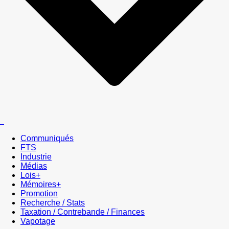
Communiqués
FTS
Industrie
Médias
Lois+
Mémoires+
Promotion
Recherche / Stats
Taxation / Contrebande / Finances
Vapotage