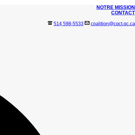
NOTRE MISSION
CONTACT
514 598-5533
coalition@cqct.qc.ca