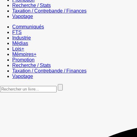
Recherche / Stats
Taxation / Contrebande / Finances
Vapotage
Communiqués
FTS
Industrie
Médias
Lois+
Mémoires+
Promotion
Recherche / Stats
Taxation / Contrebande / Finances
Vapotage