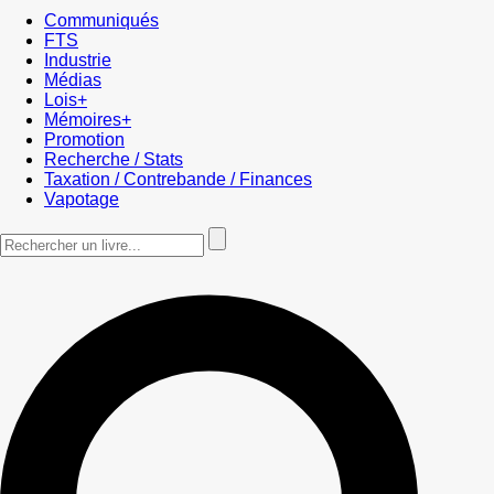
Communiqués
FTS
Industrie
Médias
Lois+
Mémoires+
Promotion
Recherche / Stats
Taxation / Contrebande / Finances
Vapotage