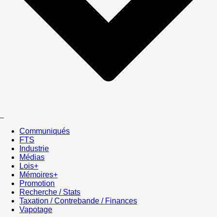
Communiqués
FTS
Industrie
Médias
Lois+
Mémoires+
Promotion
Recherche / Stats
Taxation / Contrebande / Finances
Vapotage