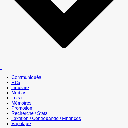
Communiqués
FTS
Industrie
Médias
Lois+
Mémoires+
Promotion
Recherche / Stats
Taxation / Contrebande / Finances
Vapotage