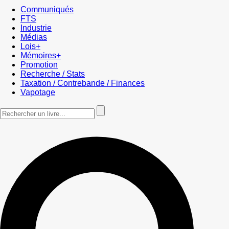
Communiqués
FTS
Industrie
Médias
Lois+
Mémoires+
Promotion
Recherche / Stats
Taxation / Contrebande / Finances
Vapotage