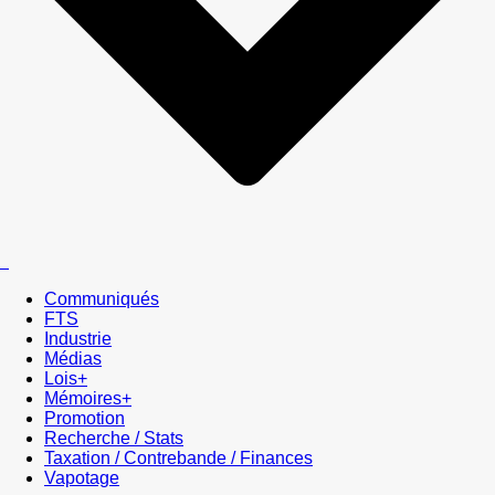
Communiqués
FTS
Industrie
Médias
Lois+
Mémoires+
Promotion
Recherche / Stats
Taxation / Contrebande / Finances
Vapotage