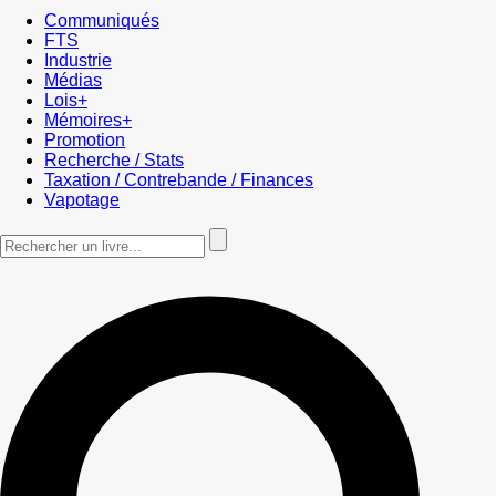
Communiqués
FTS
Industrie
Médias
Lois+
Mémoires+
Promotion
Recherche / Stats
Taxation / Contrebande / Finances
Vapotage