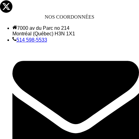
NOS COORDONNÉES
7000 av du Parc no 214
Montréal (Québec) H3N 1X1
514 598-5533