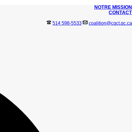
NOTRE MISSION
CONTACT
514 598-5533
coalition@cqct.qc.ca