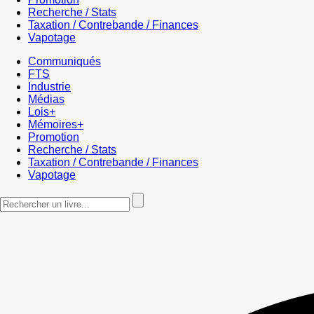
Recherche / Stats
Taxation / Contrebande / Finances
Vapotage
Communiqués
FTS
Industrie
Médias
Lois+
Mémoires+
Promotion
Recherche / Stats
Taxation / Contrebande / Finances
Vapotage