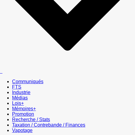
Communiqués
FTS
Industrie
Médias
Lois+
Mémoires+
Promotion
Recherche / Stats
Taxation / Contrebande / Finances
Vapotage