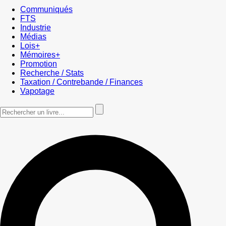
Communiqués
FTS
Industrie
Médias
Lois+
Mémoires+
Promotion
Recherche / Stats
Taxation / Contrebande / Finances
Vapotage