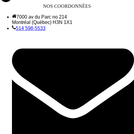
NOS COORDONNÉES
7000 av du Parc no 214
Montréal (Québec) H3N 1X1
514 598-5533