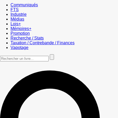
Communiqués
FTS
Industrie
Médias
Lois+
Mémoires+
Promotion
Recherche / Stats
Taxation / Contrebande / Finances
Vapotage