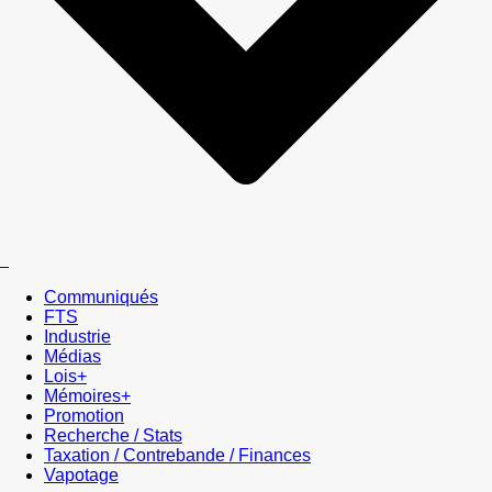
Communiqués
FTS
Industrie
Médias
Lois+
Mémoires+
Promotion
Recherche / Stats
Taxation / Contrebande / Finances
Vapotage