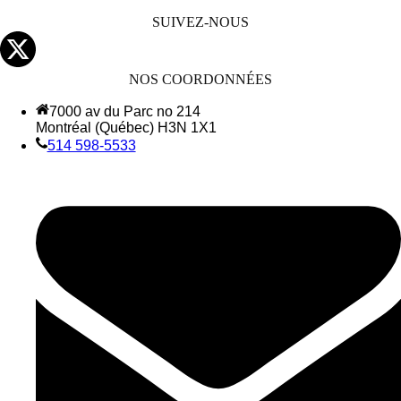
SUIVEZ-NOUS
NOS COORDONNÉES
7000 av du Parc no 214
Montréal (Québec) H3N 1X1
514 598-5533