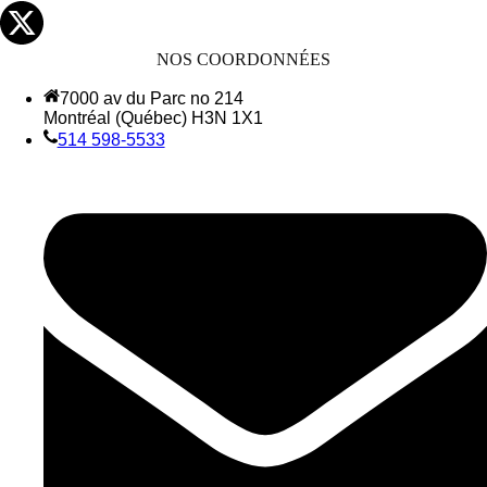
NOS COORDONNÉES
7000 av du Parc no 214
Montréal (Québec) H3N 1X1
514 598-5533