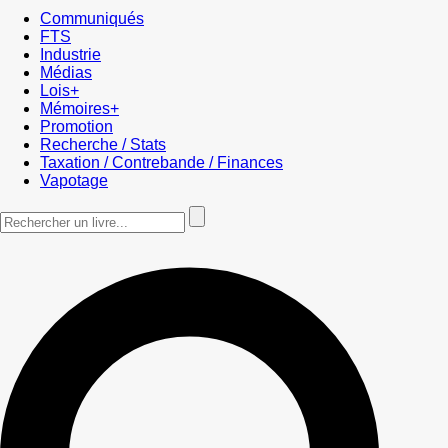
Communiqués
FTS
Industrie
Médias
Lois+
Mémoires+
Promotion
Recherche / Stats
Taxation / Contrebande / Finances
Vapotage