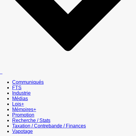
Communiqués
FTS
Industrie
Médias
Lois+
Mémoires+
Promotion
Recherche / Stats
Taxation / Contrebande / Finances
Vapotage