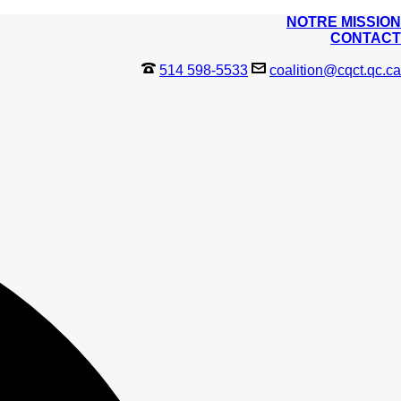
NOTRE MISSION
CONTACT
514 598-5533
coalition@cqct.qc.ca