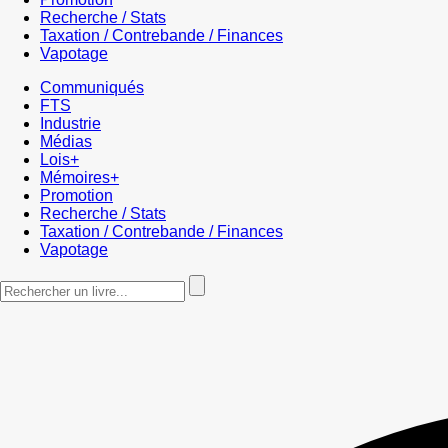
Recherche / Stats
Taxation / Contrebande / Finances
Vapotage
Communiqués
FTS
Industrie
Médias
Lois+
Mémoires+
Promotion
Recherche / Stats
Taxation / Contrebande / Finances
Vapotage