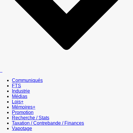
Communiqués
FTS
Industrie
Médias
Lois+
Mémoires+
Promotion
Recherche / Stats
Taxation / Contrebande / Finances
Vapotage