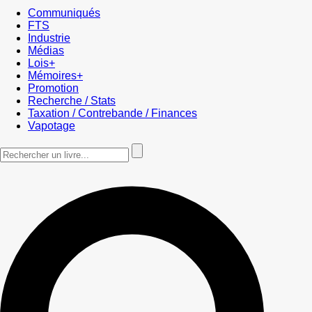
Communiqués
FTS
Industrie
Médias
Lois+
Mémoires+
Promotion
Recherche / Stats
Taxation / Contrebande / Finances
Vapotage