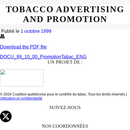
TOBACCO ADVERTISING
AND PROMOTION
Publié le
1 octobre 1999
Download the PDF file
DOCU_99_10_00_PromotionTabac_ENG
UN PROJET DE :
© 2026 Coalition québécoise pour le contrôle du tabac. Tous les droits réservés |
Utilisation et confidentialité
SUIVEZ-NOUS
NOS COORDONNÉES