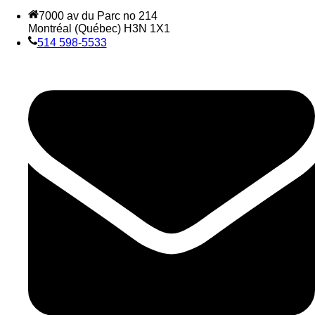
7000 av du Parc no 214
Montréal (Québec) H3N 1X1
514 598-5533