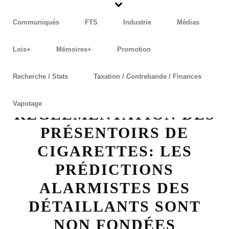
Communiqués
FTS
Industrie
Médias
Lois+
Mémoires+
Promotion
Recherche / Stats
Taxation / Contrebande / Finances
Vapotage
RÈGLEMENTATION DES
PRÉSENTOIRS DE
CIGARETTES: LES
PRÉDICTIONS
ALARMISTES DES
DÉTAILLANTS SONT
NON FONDÉES