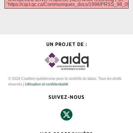
"https://cqct.qc.ca/Communiques_docs/1998/PRSS_98_09_3
UN PROJET DE :
© 2026 Coalition québécoise pour le contrôle du tabac. Tous les droits
réservés |
Utilisation et confidentialité
SUIVEZ-NOUS