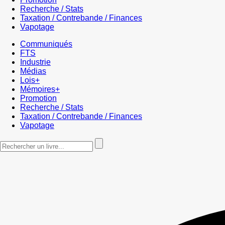
Recherche / Stats
Taxation / Contrebande / Finances
Vapotage
Communiqués
FTS
Industrie
Médias
Lois+
Mémoires+
Promotion
Recherche / Stats
Taxation / Contrebande / Finances
Vapotage