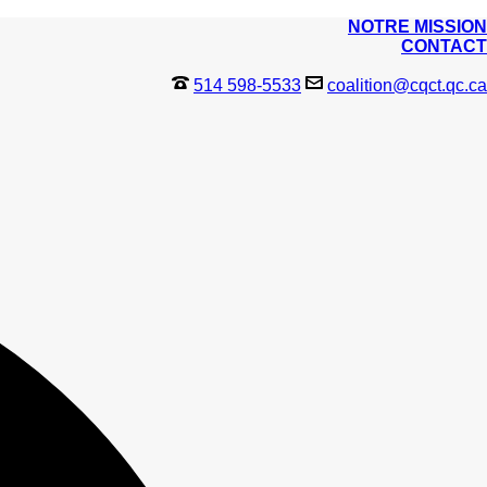
NOTRE MISSION
CONTACT
514 598-5533
coalition@cqct.qc.ca