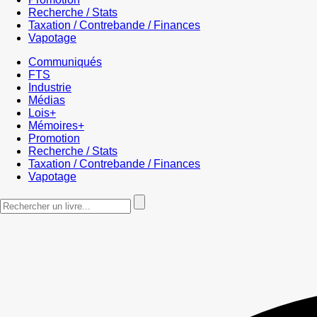
Recherche / Stats
Taxation / Contrebande / Finances
Vapotage
Communiqués
FTS
Industrie
Médias
Lois+
Mémoires+
Promotion
Recherche / Stats
Taxation / Contrebande / Finances
Vapotage