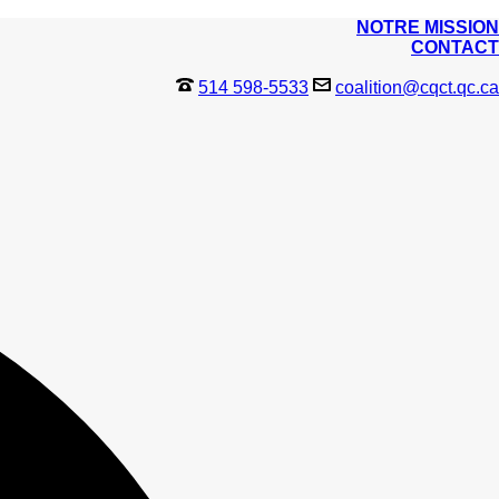
NOTRE MISSION
CONTACT
514 598-5533
coalition@cqct.qc.ca